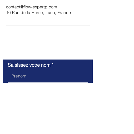
contact@flow-expertp.com
10 Rue de la Huree, Laon, France
Contactez-moi
Saisissez votre nom
Saisissez votre e-mail
Écrivez votre message ici...